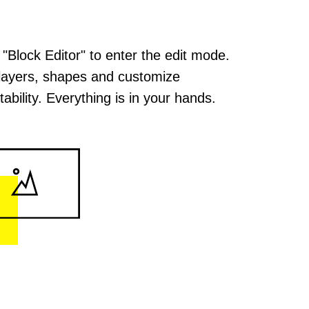
 "Block Editor" to enter the edit mode.
layers, shapes and customize
ability. Everything is in your hands.