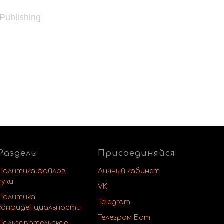
 Publishing
Разделы
Присоединяйся
Политика файлов
Личный кабинет
куки
VK
Политика
Telegram
конфиденциальности
Телеграм Бот
Пользовательское