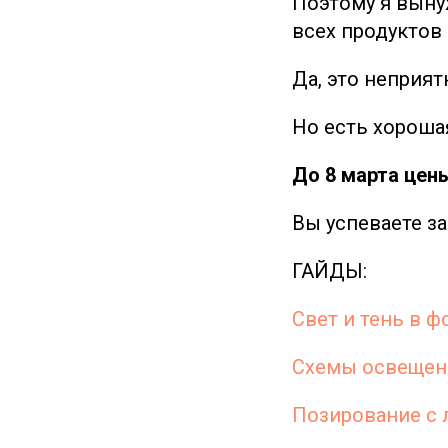
Поэтому я вынуж
всех продуктов
Да, это неприя
Но есть хороша
До 8 марта цен
Вы успеваете за
ГАЙДЫ:
Свет и тень в 
Схемы освещен
Позирование с