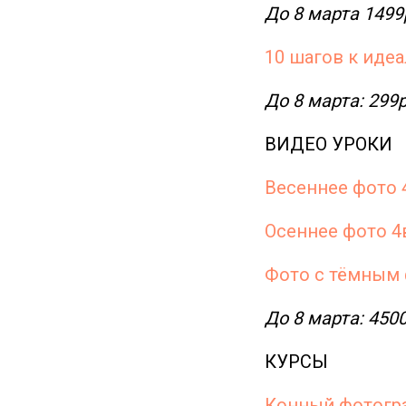
До 8 марта 1499
10 шагов к иде
До 8 марта: 299р
ВИДЕО УРОКИ
Весеннее фото 
Осеннее фото 4
Фото с тёмным
До 8 марта: 450
КУРСЫ
Конный фотогр