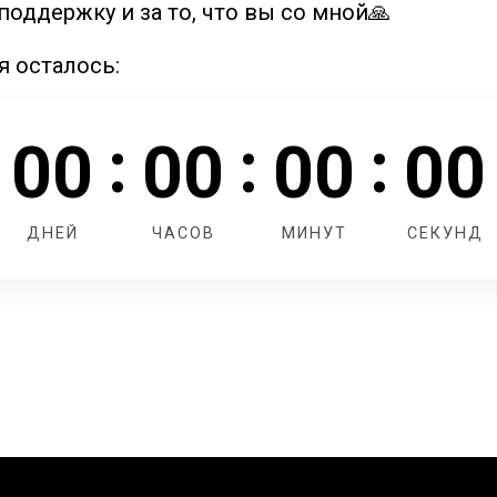
поддержку и за то, что вы со мной🙏
 осталось:
:
:
:
00
00
00
00
ДНЕЙ
ЧАСОВ
МИНУТ
СЕКУНД