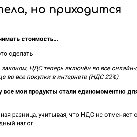
тела, но приходится
днимать стоимость…
то сделать
 законом, НДС теперь включён во все онлайн-
е во все покупки в интернете (НДС 22%)
ту все мои продукты стали единомоментно дл
ная разница, учитывая, что НДС не отменяет 
дный налог.