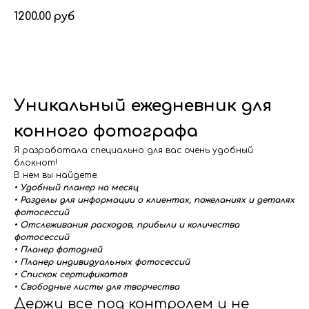
1200.00
руб
Заказать
Уникальный ежедневник для
конного фотографа
Я разработала специально для вас очень удобный
блокнот!
В нем вы найдете:
• Удобный планер на месяц
• Разделы для информации о клиентах, пожеланиях и деталях
фотосессий
• Отслеживания расходов, прибыли и количества
фотосессий
• Планер фотодней
• Планер индивидуальных фотосессий
• Спискок сертификатов
• Свободные листы для творчества
Держи все под контролем и не